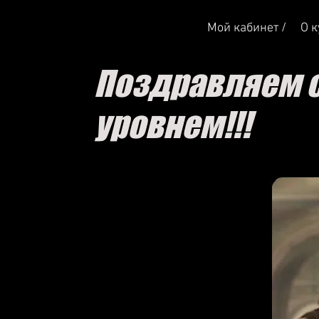
Мой кабинет /
О к
Поздравляем 
уровнем!!!