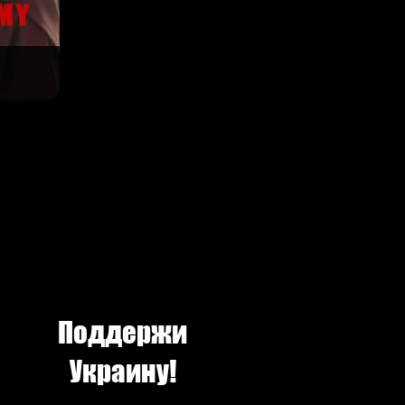
Поддержи
Украину!