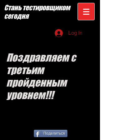
Стань тестировщиком
сегодня
Log In
Поздравляем с
третьим
пройденным
уровнем!!!
Поделиться