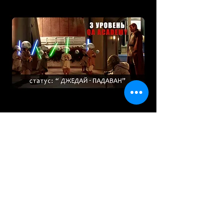
Расскажи друзьям об этом
Уровень 4