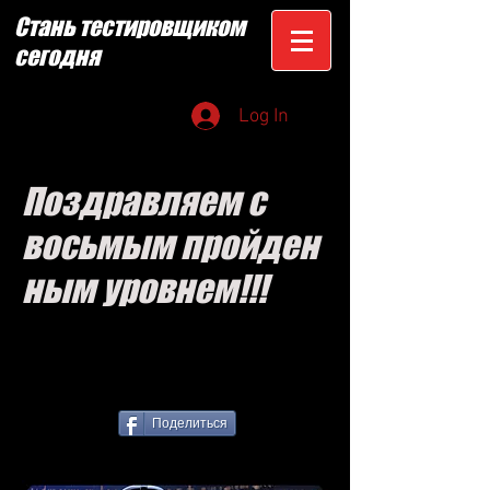
Стань тестировщиком
сегодня
Log In
Поздравляем с
восьмым пройден
ным уровнем!!!
Поделиться