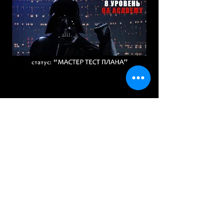
Расскажи друзьям об этом
Уровень 9
© 2021 Galaxy QA Academy. All rights are protected.