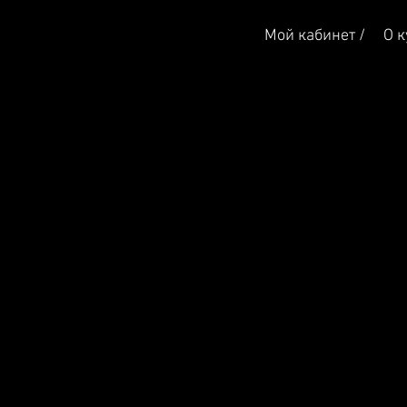
Мой кабинет /
О к