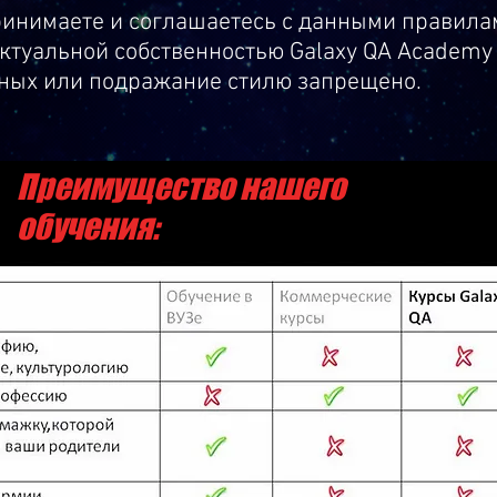
ринимаете и соглашаетесь с данными правила
ктуальной собственностью Galaxy QA Academy
ных или подражание стилю запрещено.
Преимущество нашего
обучения: