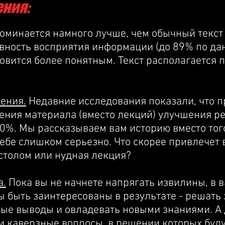
ния:
поминается намного лучше, чем обычный текст
ность восприятия информации (до 89% по да
овится более понятным. Текст располагается п
ения.
Недавние исследования показали, что 
ения материала (вместо лекций) улучшения ре
0%. Мы рассказываем вам историю вместо того
себе слишком серьезно. Что скорее привлечет
столом или нудная лекция?
а.
Пока вы не начнете напрягать извилины, в 
 быть заинтересованы в результате - решать 
ые выводы и овладевать новыми знаниями. А 
 каверзные вопросы, в решении которых буду