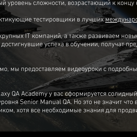
ый уровень сложности, возрастающий к концу 
актикующие тестировщики в лучших
междунар
крупных IT компаний, а также развиваем новы
 достигнувшие успеха в обучении, получат пр
димо, мы предоставляем видеоуроки с подробн
alaxy QA Academy у вас сформируется солидны
ровня Senior Manual QA. Но это не значит что 
иком, хотя все необходимые знания для продв