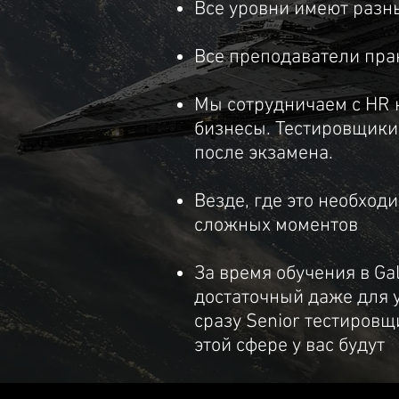
Все уровни имеют разн
Все преподаватели пр
Мы сотрудничаем с HR 
бизнесы. Тестировщики
после экзамена.
Везде, где это необхо
сложных моментов
За время обучения в G
достаточный даже для у
сразу Senior тестировщ
этой сфере у вас будут​