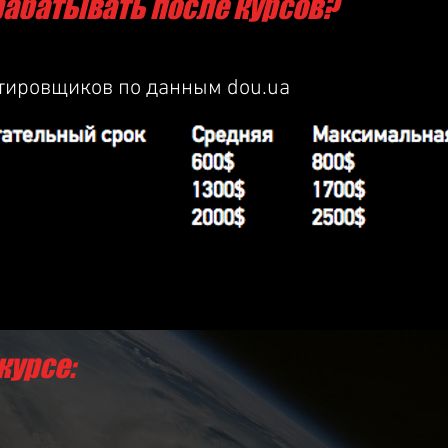
рабатывать после курсов?
тировщиков по данным dou.ua
курсе: