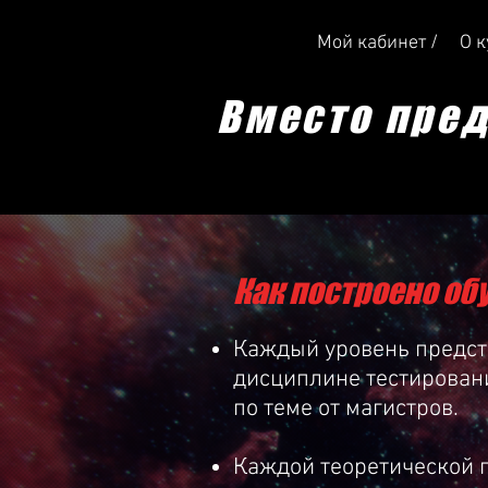
Мой кабинет /
О к
Вместо пре
Как построено об
Каждый уровень предста
дисциплине тестировани
по теме от магистров.
Каждой теоретической г