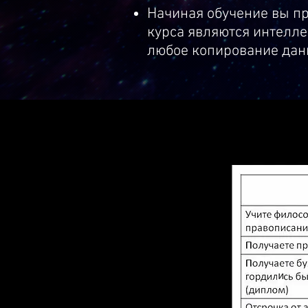
Начиная обучение вы п
курса являются интелле
любое копирование дан
и