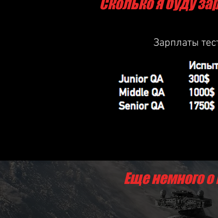
Сколько я буду за
Зарплаты тес
Еще немного о 