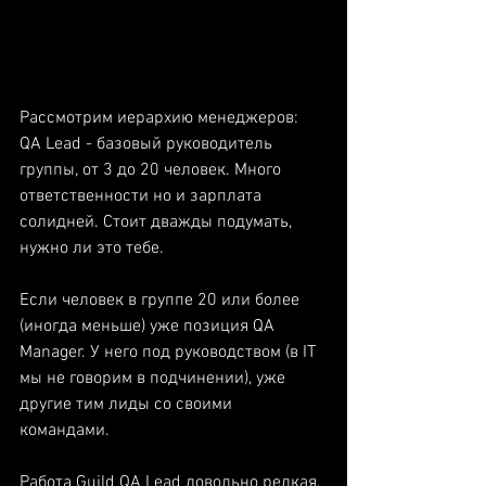
Рассмотрим иерархию менеджеров:
QA Lead - базовый руководитель 
группы, от 3 до 20 человек. Много 
ответственности но и зарплата 
солидней. Стоит дважды подумать, 
нужно ли это тебе. 
Если человек в группе 20 или более 
(иногда меньше) уже позиция QA 
Manager. У него под руководством (в IT 
мы не говорим в подчинении), уже 
другие тим лиды со своими 
командами. 
Работа Guild QA Lead довольно редкая. 