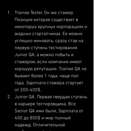
Trainee Tester. Он же стажер. 
Позиция которая существует в 
некоторых крупных корпорациях и 
жадных стартапчиках. Ее можно 
успешно миновать, сразу став на 
первую ступень тестирования 
Junior QA, а можно побыть и 
стажером, если компания имеет 
хорошую репутацию. 
Trainee QA не 
бывают более 1 года, чаще пол 
года. Зарплата стажера стартует 
от 200-400$.
Junior QA. Первая твердая ступень 
в карьере тестировщика. Все 
Senior QA ими были, Зарплата от 
400 до 800$ и мир полный 
надежд. Отличительной 