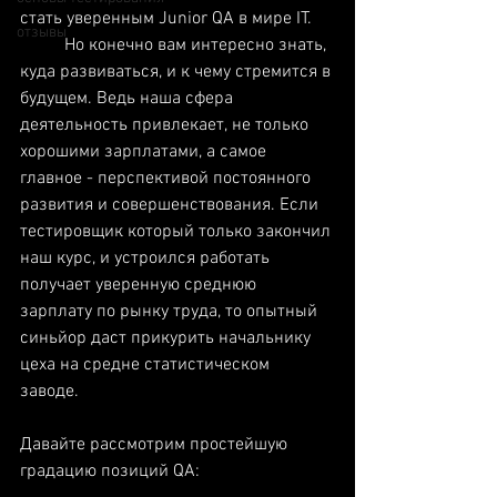
стать уверенным Junior QA в мире IT. 
отзывы
Но конечно вам интересно знать, 
куда развиваться, и к чему стремится в 
будущем. Ведь наша сфера 
деятельность привлекает, не только 
хорошими зарплатами, а самое 
главное - перспективой постоянного 
развития и совершенствования. Если 
тестировщик который только закончил 
наш курс, и устроился работать 
получает уверенную среднюю 
зарплату по рынку труда, то опытный 
синьйор даст прикурить начальнику 
цеха на средне статистическом 
заводе. 
Давайте рассмотрим простейшую 
градацию позиций QA: