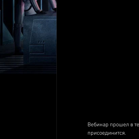
Вебинар прошел в те
присоединится.  