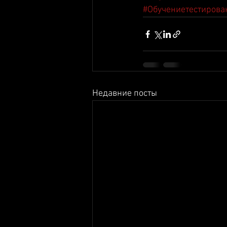
#Обучениетестиров
Недавние посты