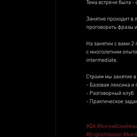
Тема встречи была - 
Занятие проходит в 
проговорить фразы и
На занятии с вами 2
с многолетним опыто
intermediate.
Строим мы занятие в 
- Базовая лексика и 
- Разговорный клуб
- Практическое зада
#QA
#Английскийяз
#Englishlesson
#Анг