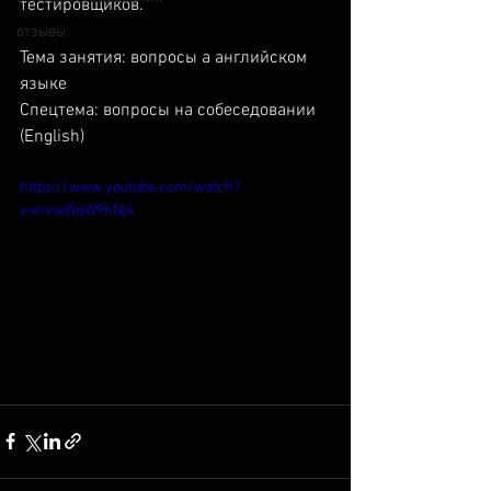
тестировщиков.
отзывы
Тема занятия: вопросы а английском 
языке
Спецтема: вопросы на собеседовании 
(English) 
https://www.youtube.com/watch?
v=mneWqW9hNj4