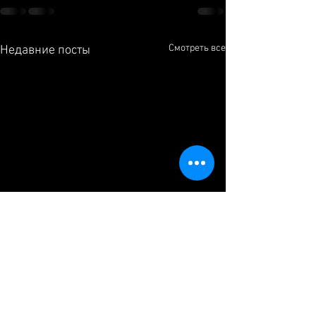
Смотреть все
Недавние посты